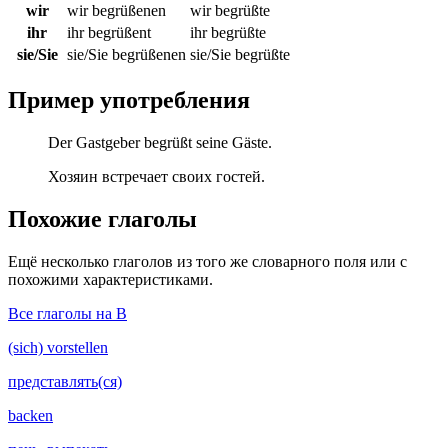
wir
wir begrüßenen
wir begrüßte
ihr
ihr begrüßent
ihr begrüßte
sie/Sie
sie/Sie begrüßenen
sie/Sie begrüßte
Пример употребления
Der Gastgeber begrüßt seine Gäste.
Хозяин встречает своих гостей.
Похожие глаголы
Ещё несколько глаголов из того же словарного поля или с
похожими характеристиками.
Все глаголы на B
(sich) vorstellen
представлять(ся)
backen