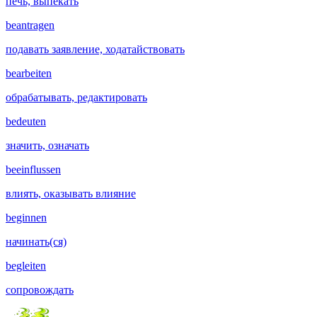
печь, выпекать
beantragen
подавать заявление, ходатайствовать
bearbeiten
обрабатывать, редактировать
bedeuten
значить, означать
beeinflussen
влиять, оказывать влияние
beginnen
начинать(ся)
begleiten
сопровождать