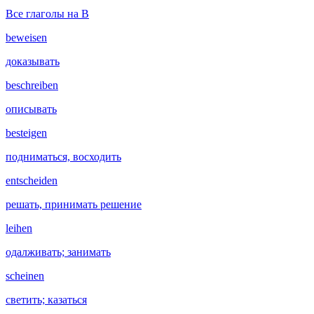
Все глаголы на B
beweisen
доказывать
beschreiben
описывать
besteigen
подниматься, восходить
entscheiden
решать, принимать решение
leihen
одалживать; занимать
scheinen
светить; казаться