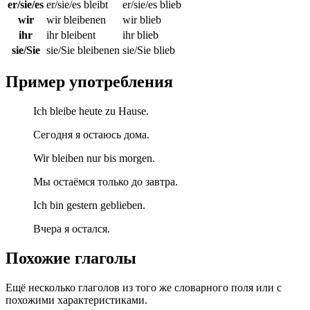
er/sie/es
er/sie/es bleibt
er/sie/es blieb
wir
wir bleibenen
wir blieb
ihr
ihr bleibent
ihr blieb
sie/Sie
sie/Sie bleibenen
sie/Sie blieb
Пример употребления
Ich bleibe heute zu Hause.
Сегодня я остаюсь дома.
Wir bleiben nur bis morgen.
Мы остаёмся только до завтра.
Ich bin gestern geblieben.
Вчера я остался.
Похожие глаголы
Ещё несколько глаголов из того же словарного поля или с
похожими характеристиками.