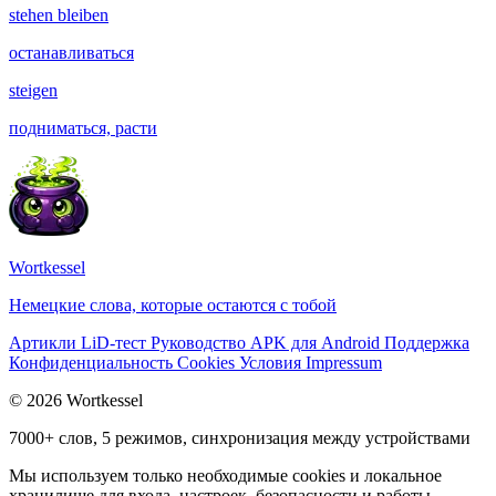
stehen bleiben
останавливаться
steigen
подниматься, расти
Wortkessel
Немецкие слова, которые остаются с тобой
Артикли
LiD-тест
Руководство
APK для Android
Поддержка
Конфиденциальность
Cookies
Условия
Impressum
© 2026 Wortkessel
7000+ слов, 5 режимов, синхронизация между устройствами
Мы используем только необходимые cookies и локальное
хранилище для входа, настроек, безопасности и работы