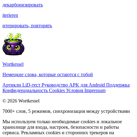
декарбонизировать
iterieren
итерировать, повторять
Wortkessel
Немецкие слова, которые остаются с тобой
Артикли
LiD-тест
Руководство
APK для Android
Поддержка
Конфиденциальность
Cookies
Условия
Impressum
© 2026 Wortkessel
7000+ слов, 5 режимов, синхронизация между устройствами
Мы используем только необходимые cookies и локальное
хранилище для входа, настроек, безопасности и работы
сервиса. Рекламных cookies и сторонних трекеров на