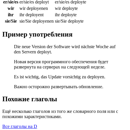
er/sie/es
er/sie/es deployt
er/sie/es deployte
wir
wir deployenen
wir deployte
ihr
ihr deployent
ihr deployte
sie/Sie
sie/Sie deployenen
sie/Sie deployte
Пример употребления
Die neue Version der Software wird nächste Woche auf
den Servern deployt.
Новая версия программного обеспечения будет
развернута на серверах на следующей неделе.
Es ist wichtig, das Update vorsichtig zu deployen.
Важно осторожно развертывать обновление.
Похожие глаголы
Ещё несколько глаголов из того же словарного поля или с
похожими характеристиками.
Все глаголы на D