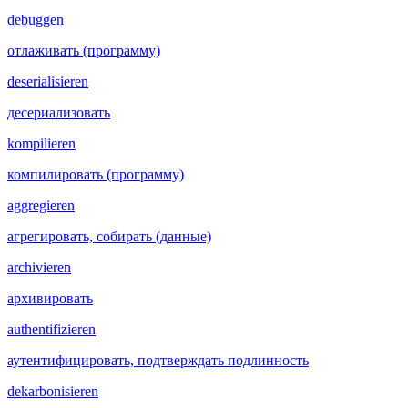
debuggen
отлаживать (программу)
deserialisieren
десериализовать
kompilieren
компилировать (программу)
aggregieren
агрегировать, собирать (данные)
archivieren
архивировать
authentifizieren
аутентифицировать, подтверждать подлинность
dekarbonisieren