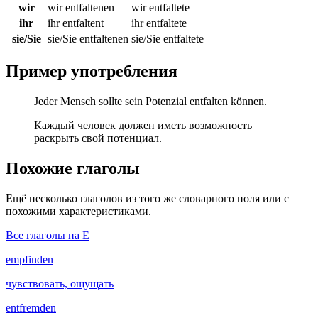
wir
wir entfaltenen
wir entfaltete
ihr
ihr entfaltent
ihr entfaltete
sie/Sie
sie/Sie entfaltenen
sie/Sie entfaltete
Пример употребления
Jeder Mensch sollte sein Potenzial entfalten können.
Каждый человек должен иметь возможность
раскрыть свой потенциал.
Похожие глаголы
Ещё несколько глаголов из того же словарного поля или с
похожими характеристиками.
Все глаголы на E
empfinden
чувствовать, ощущать
entfremden