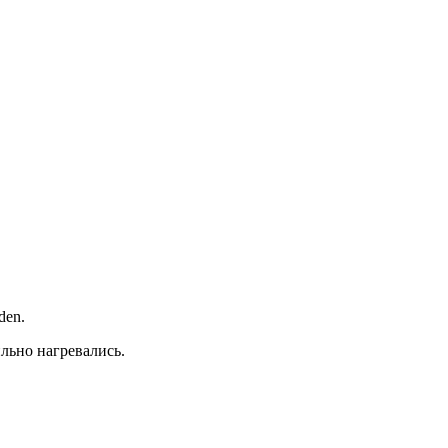
den.
льно нагревались.