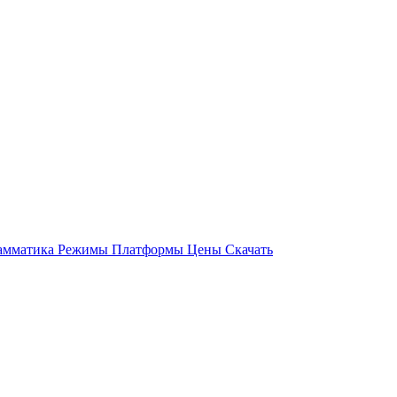
амматика
Режимы
Платформы
Цены
Скачать