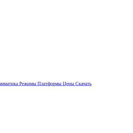
амматика
Режимы
Платформы
Цены
Скачать