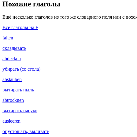
Похожие глаголы
Ещё несколько глаголов из того же словарного поля или с пох
Все глаголы на F
falten
складывать
abdecken
убирать (со стола)
abstauben
вытирать пыль
abtrocknen
вытирать насухо
ausleeren
опустошать, выливать