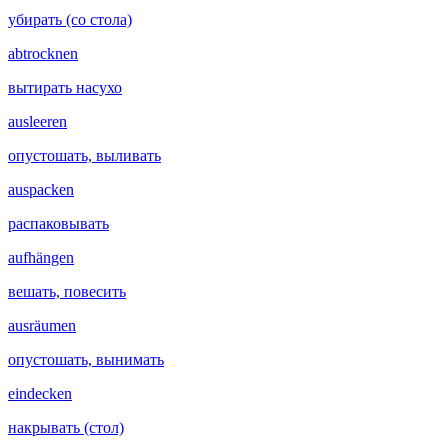
убирать (со стола)
abtrocknen
вытирать насухо
ausleeren
опустошать, выливать
auspacken
распаковывать
aufhängen
вешать, повесить
ausräumen
опустошать, вынимать
eindecken
накрывать (стол)