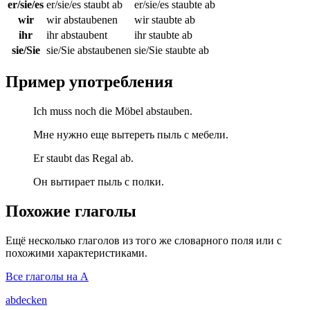
er/sie/es
er/sie/es staubt ab
er/sie/es staubte ab
wir
wir abstaubenen
wir staubte ab
ihr
ihr abstaubent
ihr staubte ab
sie/Sie
sie/Sie abstaubenen
sie/Sie staubte ab
Пример употребления
Ich muss noch die Möbel abstauben.
Мне нужно еще вытереть пыль с мебели.
Er staubt das Regal ab.
Он вытирает пыль с полки.
Похожие глаголы
Ещё несколько глаголов из того же словарного поля или с
похожими характеристиками.
Все глаголы на A
abdecken