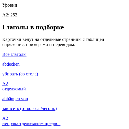
Уровни
A2: 252
Глаголы в подборке
Карточки ведут на отдельные страницы с таблицей
спряжения, примерами и переводом.
Все глаголы
abdecken
убирать (со стола)
A2
отделяемый
abhängen von
зависеть (от кого-л./чего-л.)
A2
неправ.
отделяемый
+ предлог