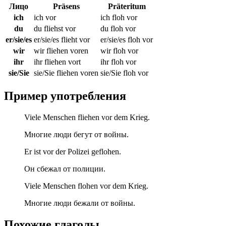
Лицо
Präsens
Präteritum
ich
ich vor
ich floh vor
du
du fliehst vor
du floh vor
er/sie/es
er/sie/es flieht vor
er/sie/es floh vor
wir
wir fliehen voren
wir floh vor
ihr
ihr fliehen vort
ihr floh vor
sie/Sie
sie/Sie fliehen voren
sie/Sie floh vor
Пример употребления
Viele Menschen fliehen vor dem Krieg.
Многие люди бегут от войны.
Er ist vor der Polizei geflohen.
Он сбежал от полиции.
Viele Menschen flohen vor dem Krieg.
Многие люди бежали от войны.
Похожие глаголы