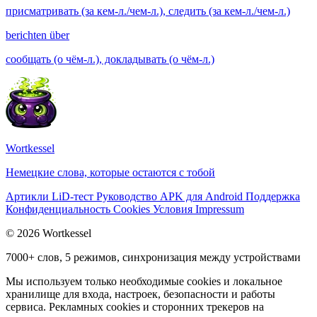
присматривать (за кем-л./чем-л.), следить (за кем-л./чем-л.)
berichten über
сообщать (о чём-л.), докладывать (о чём-л.)
Wortkessel
Немецкие слова, которые остаются с тобой
Артикли
LiD-тест
Руководство
APK для Android
Поддержка
Конфиденциальность
Cookies
Условия
Impressum
© 2026 Wortkessel
7000+ слов, 5 режимов, синхронизация между устройствами
Мы используем только необходимые cookies и локальное
хранилище для входа, настроек, безопасности и работы
сервиса. Рекламных cookies и сторонних трекеров на