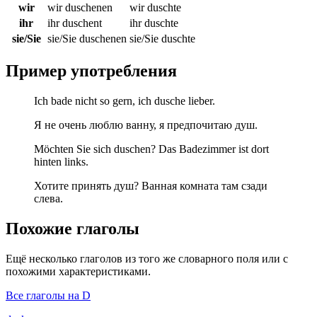
wir
wir duschenen
wir duschte
ihr
ihr duschent
ihr duschte
sie/Sie
sie/Sie duschenen
sie/Sie duschte
Пример употребления
Ich bade nicht so gern, ich dusche lieber.
Я не очень люблю ванну, я предпочитаю душ.
Möchten Sie sich duschen? Das Badezimmer ist dort
hinten links.
Хотите принять душ? Ванная комната там сзади
слева.
Похожие глаголы
Ещё несколько глаголов из того же словарного поля или с
похожими характеристиками.
Все глаголы на D