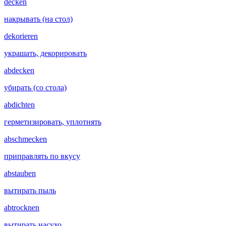
decken
накрывать (на стол)
dekorieren
украшать, декорировать
abdecken
убирать (со стола)
abdichten
герметизировать, уплотнять
abschmecken
приправлять по вкусу
abstauben
вытирать пыль
abtrocknen
вытирать насухо