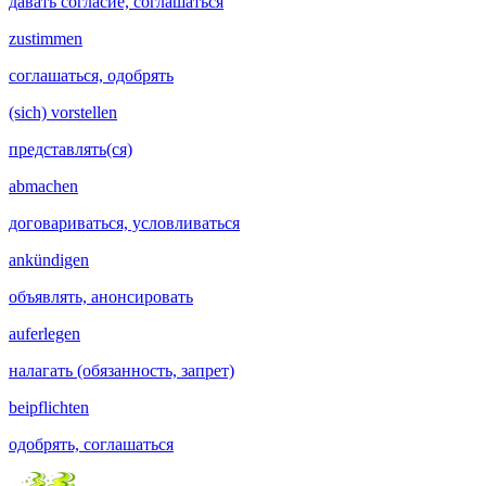
давать согласие, соглашаться
zustimmen
соглашаться, одобрять
(sich) vorstellen
представлять(ся)
abmachen
договариваться, условливаться
ankündigen
объявлять, анонсировать
auferlegen
налагать (обязанность, запрет)
beipflichten
одобрять, соглашаться