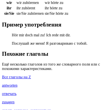
wir
wir zuhörenen
wir hörte zu
ihr
ihr zuhörent
ihr hörte zu
sie/Sie
sie/Sie zuhörenen
sie/Sie hörte zu
Пример употребления
Hör mir doch mal zu! Ich rede mit dir.
Послушай же меня! Я разговариваю с тобой.
Похожие глаголы
Ещё несколько глаголов из того же словарного поля или с
похожими характеристиками.
Все глаголы на Z
antworten
отвечать
zusagen