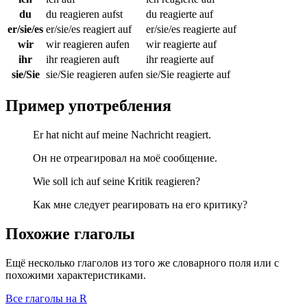
du
du reagieren aufst
du reagierte auf
er/sie/es
er/sie/es reagiert auf
er/sie/es reagierte auf
wir
wir reagieren aufen
wir reagierte auf
ihr
ihr reagieren auft
ihr reagierte auf
sie/Sie
sie/Sie reagieren aufen
sie/Sie reagierte auf
Пример употребления
Er hat nicht auf meine Nachricht reagiert.
Он не отреагировал на моё сообщение.
Wie soll ich auf seine Kritik reagieren?
Как мне следует реагировать на его критику?
Похожие глаголы
Ещё несколько глаголов из того же словарного поля или с
похожими характеристиками.
Все глаголы на R