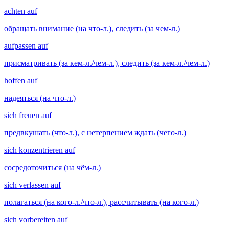
achten auf
обращать внимание (на что-л.), следить (за чем-л.)
aufpassen auf
присматривать (за кем-л./чем-л.), следить (за кем-л./чем-л.)
hoffen auf
надеяться (на что-л.)
sich freuen auf
предвкушать (что-л.), с нетерпением ждать (чего-л.)
sich konzentrieren auf
сосредоточиться (на чём-л.)
sich verlassen auf
полагаться (на кого-л./что-л.), рассчитывать (на кого-л.)
sich vorbereiten auf