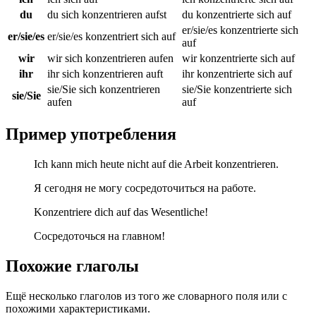
du
du sich konzentrieren aufst
du konzentrierte sich auf
er/sie/es konzentrierte sich
er/sie/es
er/sie/es konzentriert sich auf
auf
wir
wir sich konzentrieren aufen
wir konzentrierte sich auf
ihr
ihr sich konzentrieren auft
ihr konzentrierte sich auf
sie/Sie sich konzentrieren
sie/Sie konzentrierte sich
sie/Sie
aufen
auf
Пример употребления
Ich kann mich heute nicht auf die Arbeit konzentrieren.
Я сегодня не могу сосредоточиться на работе.
Konzentriere dich auf das Wesentliche!
Сосредоточься на главном!
Похожие глаголы
Ещё несколько глаголов из того же словарного поля или с
похожими характеристиками.