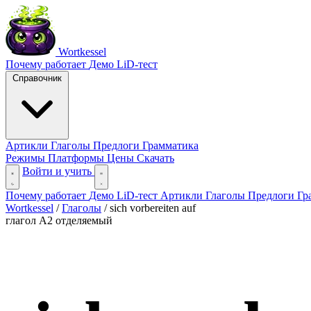
Wortkessel
Почему работает
Демо
LiD-тест
Справочник
Артикли
Глаголы
Предлоги
Грамматика
Режимы
Платформы
Цены
Скачать
Войти и учить
Почему работает
Демо
LiD-тест
Артикли
Глаголы
Предлоги
Гр
Wortkessel
/
Глаголы
/
sich vorbereiten auf
глагол
A2
отделяемый