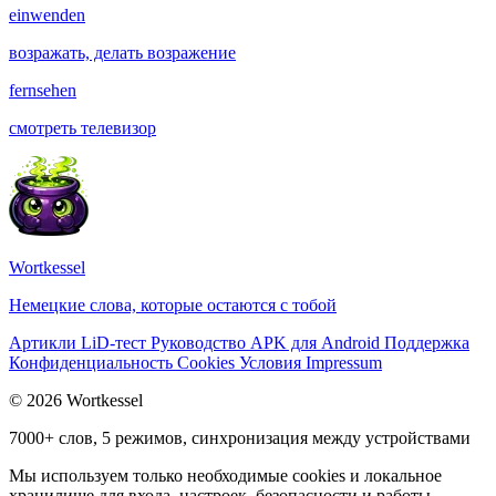
einwenden
возражать, делать возражение
fernsehen
смотреть телевизор
Wortkessel
Немецкие слова, которые остаются с тобой
Артикли
LiD-тест
Руководство
APK для Android
Поддержка
Конфиденциальность
Cookies
Условия
Impressum
© 2026 Wortkessel
7000+ слов, 5 режимов, синхронизация между устройствами
Мы используем только необходимые cookies и локальное
хранилище для входа, настроек, безопасности и работы