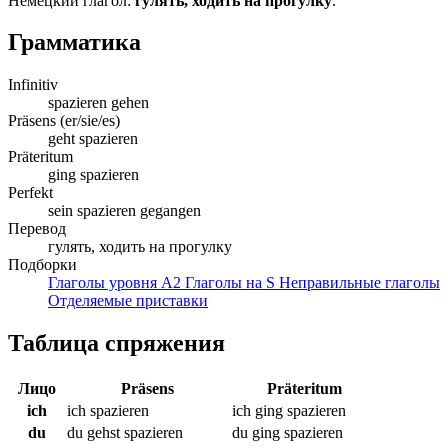
Немецкий глагол:
гулять, ходить на прогулку
.
Грамматика
Infinitiv
spazieren gehen
Präsens (er/sie/es)
geht spazieren
Präteritum
ging spazieren
Perfekt
sein spazieren gegangen
Перевод
гулять, ходить на прогулку
Подборки
Глаголы уровня A2
Глаголы на S
Неправильные глаголы
Отделяемые приставки
Таблица спряжения
Лицо
Präsens
Präteritum
ich
ich spazieren
ich ging spazieren
du
du gehst spazieren
du ging spazieren