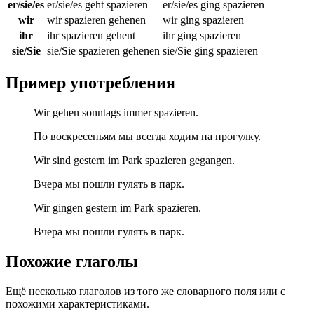
er/sie/es
er/sie/es geht spazieren
er/sie/es ging spazieren
wir
wir spazieren gehenen
wir ging spazieren
ihr
ihr spazieren gehent
ihr ging spazieren
sie/Sie
sie/Sie spazieren gehenen
sie/Sie ging spazieren
Пример употребления
Wir gehen sonntags immer spazieren.
По воскресеньям мы всегда ходим на прогулку.
Wir sind gestern im Park spazieren gegangen.
Вчера мы пошли гулять в парк.
Wir gingen gestern im Park spazieren.
Вчера мы пошли гулять в парк.
Похожие глаголы
Ещё несколько глаголов из того же словарного поля или с
похожими характеристиками.