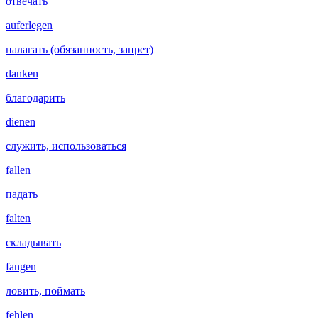
отвечать
auferlegen
налагать (обязанность, запрет)
danken
благодарить
dienen
служить, использоваться
fallen
падать
falten
складывать
fangen
ловить, поймать
fehlen