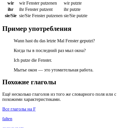
wir
wir Fenster putzenen
wir putzte
ihr
ihr Fenster putzent
ihr putzte
sie/Sie
sie/Sie Fenster putzenen
sie/Sie putzte
Пример употребления
Wann hast du das letzte Mal Fenster geputzt?
Когда ты в последний раз мыл окна?
Ich putze die Fenster.
Мытье окон — это утомительная работа.
Похожие глаголы
Ещё несколько глаголов из того же словарного поля или с
похожими характеристиками.
Все глаголы на F
falten