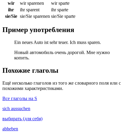
wir
wir sparenen
wir sparte
ihr
ihr sparent
ihr sparte
sie/Sie
sie/Sie sparenen
sie/Sie sparte
Пример употребления
Ein neues Auto ist sehr teuer. Ich muss sparen.
Новый автомобиль очень дорогой. Мне нужно
копить.
Похожие глаголы
Ещё несколько глаголов из того же словарного поля или с
похожими характеристиками.
Все глаголы на S
sich aussuchen
выбирать (для себя)
abheben