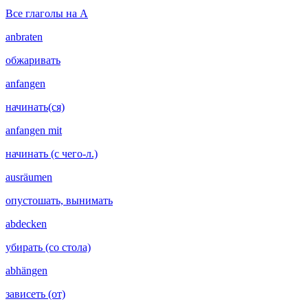
Все глаголы на A
anbraten
обжаривать
anfangen
начинать(ся)
anfangen mit
начинать (с чего-л.)
ausräumen
опустошать, вынимать
abdecken
убирать (со стола)
abhängen
зависеть (от)