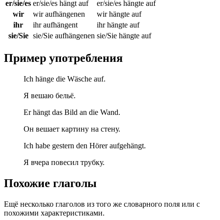
er/sie/es
er/sie/es hängt auf
er/sie/es hängte auf
wir
wir aufhängenen
wir hängte auf
ihr
ihr aufhängent
ihr hängte auf
sie/Sie
sie/Sie aufhängenen
sie/Sie hängte auf
Пример употребления
Ich hänge die Wäsche auf.
Я вешаю бельё.
Er hängt das Bild an die Wand.
Он вешает картину на стену.
Ich habe gestern den Hörer aufgehängt.
Я вчера повесил трубку.
Похожие глаголы
Ещё несколько глаголов из того же словарного поля или с
похожими характеристиками.