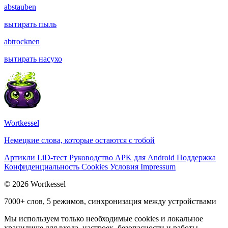
abstauben
вытирать пыль
abtrocknen
вытирать насухо
Wortkessel
Немецкие слова, которые остаются с тобой
Артикли
LiD-тест
Руководство
APK для Android
Поддержка
Конфиденциальность
Cookies
Условия
Impressum
© 2026 Wortkessel
7000+ слов, 5 режимов, синхронизация между устройствами
Мы используем только необходимые cookies и локальное
хранилище для входа, настроек, безопасности и работы