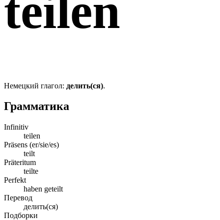
teilen
Немецкий глагол:
делить(ся)
.
Грамматика
Infinitiv
teilen
Präsens (er/sie/es)
teilt
Präteritum
teilte
Perfekt
haben geteilt
Перевод
делить(ся)
Подборки