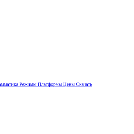
амматика
Режимы
Платформы
Цены
Скачать