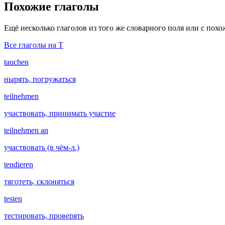
Похожие глаголы
Ещё несколько глаголов из того же словарного поля или с пох
Все глаголы на T
tauchen
нырять, погружаться
teilnehmen
участвовать, принимать участие
teilnehmen an
участвовать (в чём-л.)
tendieren
тяготеть, склоняться
testen
тестировать, проверять