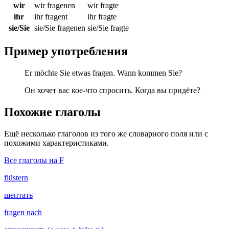
wir
wir fragenen
wir fragte
ihr
ihr fragent
ihr fragte
sie/Sie
sie/Sie fragenen
sie/Sie fragte
Пример употребления
Er möchte Sie etwas fragen. Wann kommen Sie?
Он хочет вас кое-что спросить. Когда вы придёте?
Похожие глаголы
Ещё несколько глаголов из того же словарного поля или с
похожими характеристиками.
Все глаголы на F
flüstern
шептать
fragen nach