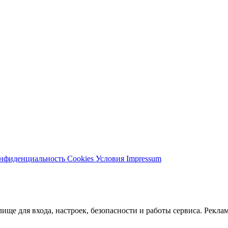
нфиденциальность
Cookies
Условия
Impressum
ще для входа, настроек, безопасности и работы сервиса. Реклам