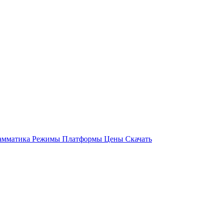
амматика
Режимы
Платформы
Цены
Скачать