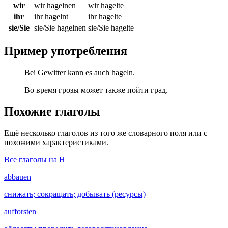
wir
wir hagelnen
wir hagelte
ihr
ihr hagelnt
ihr hagelte
sie/Sie
sie/Sie hagelnen
sie/Sie hagelte
Пример употребления
Bei Gewitter kann es auch hageln.
Во время грозы может также пойти град.
Похожие глаголы
Ещё несколько глаголов из того же словарного поля или с
похожими характеристиками.
Все глаголы на H
abbauen
снижать; сокращать; добывать (ресурсы)
aufforsten