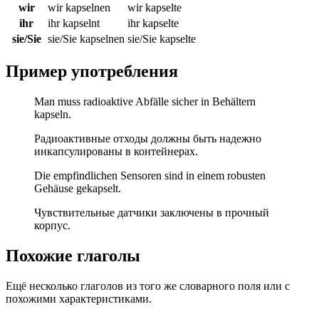
wir
wir kapselnen
wir kapselte
ihr
ihr kapselnt
ihr kapselte
sie/Sie
sie/Sie kapselnen
sie/Sie kapselte
Пример употребления
Man muss radioaktive Abfälle sicher in Behältern
kapseln.
Радиоактивные отходы должны быть надежно
инкапсулированы в контейнерах.
Die empfindlichen Sensoren sind in einem robusten
Gehäuse gekapselt.
Чувствительные датчики заключены в прочный
корпус.
Похожие глаголы
Ещё несколько глаголов из того же словарного поля или с
похожими характеристиками.