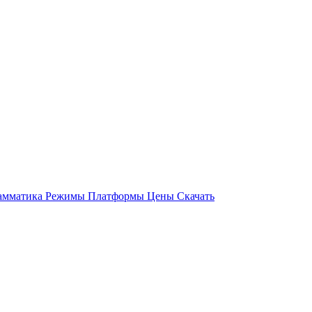
амматика
Режимы
Платформы
Цены
Скачать