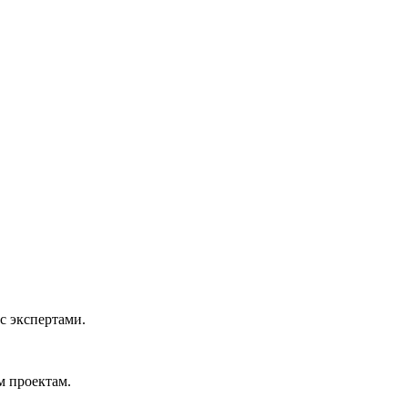
с экспертами.
м проектам.