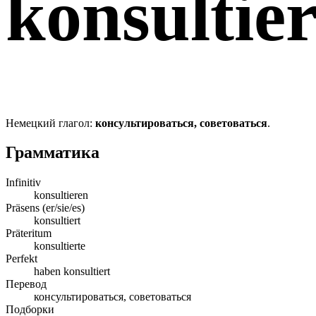
konsultie
Немецкий глагол:
консультироваться, советоваться
.
Грамматика
Infinitiv
konsultieren
Präsens (er/sie/es)
konsultiert
Präteritum
konsultierte
Perfekt
haben konsultiert
Перевод
консультироваться, советоваться
Подборки