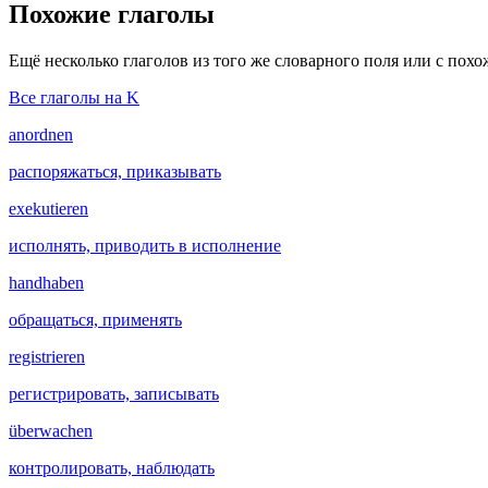
Похожие глаголы
Ещё несколько глаголов из того же словарного поля или с пох
Все глаголы на K
anordnen
распоряжаться, приказывать
exekutieren
исполнять, приводить в исполнение
handhaben
обращаться, применять
registrieren
регистрировать, записывать
überwachen
контролировать, наблюдать