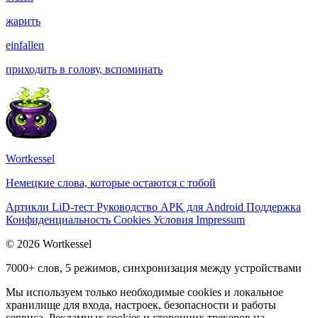
жарить
einfallen
приходить в голову, вспоминать
Wortkessel
Немецкие слова, которые остаются с тобой
Артикли
LiD-тест
Руководство
APK для Android
Поддержка
Конфиденциальность
Cookies
Условия
Impressum
© 2026 Wortkessel
7000+ слов, 5 режимов, синхронизация между устройствами
Мы используем только необходимые cookies и локальное
хранилище для входа, настроек, безопасности и работы
сервиса. Рекламных cookies и сторонних трекеров на