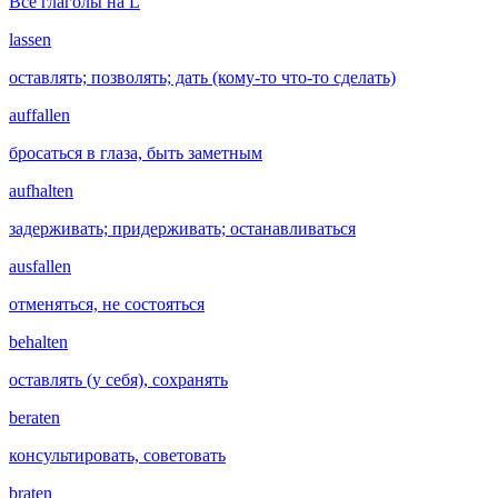
Все глаголы на L
lassen
оставлять; позволять; дать (кому-то что-то сделать)
auffallen
бросаться в глаза, быть заметным
aufhalten
задерживать; придерживать; останавливаться
ausfallen
отменяться, не состояться
behalten
оставлять (у себя), сохранять
beraten
консультировать, советовать
braten