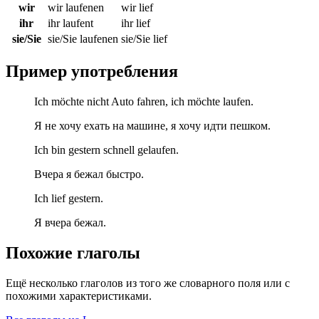
wir
wir laufenen
wir lief
ihr
ihr laufent
ihr lief
sie/Sie
sie/Sie laufenen
sie/Sie lief
Пример употребления
Ich möchte nicht Auto fahren, ich möchte laufen.
Я не хочу ехать на машине, я хочу идти пешком.
Ich bin gestern schnell gelaufen.
Вчера я бежал быстро.
Ich lief gestern.
Я вчера бежал.
Похожие глаголы
Ещё несколько глаголов из того же словарного поля или с
похожими характеристиками.