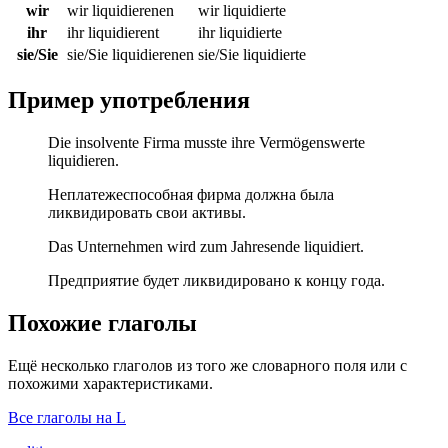
wir
wir liquidierenen
wir liquidierte
ihr
ihr liquidierent
ihr liquidierte
sie/Sie
sie/Sie liquidierenen
sie/Sie liquidierte
Пример употребления
Die insolvente Firma musste ihre Vermögenswerte
liquidieren.
Неплатежеспособная фирма должна была
ликвидировать свои активы.
Das Unternehmen wird zum Jahresende liquidiert.
Предприятие будет ликвидировано к концу года.
Похожие глаголы
Ещё несколько глаголов из того же словарного поля или с
похожими характеристиками.
Все глаголы на L