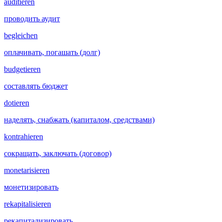
auditieren
проводить аудит
begleichen
оплачивать, погашать (долг)
budgetieren
составлять бюджет
dotieren
наделять, снабжать (капиталом, средствами)
kontrahieren
сокращать, заключать (договор)
monetarisieren
монетизировать
rekapitalisieren
рекапитализировать