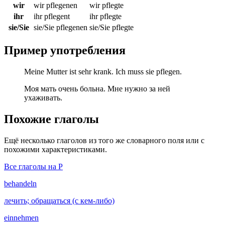
wir
wir pflegenen
wir pflegte
ihr
ihr pflegent
ihr pflegte
sie/Sie
sie/Sie pflegenen
sie/Sie pflegte
Пример употребления
Meine Mutter ist sehr krank. Ich muss sie pflegen.
Моя мать очень больна. Мне нужно за ней
ухаживать.
Похожие глаголы
Ещё несколько глаголов из того же словарного поля или с
похожими характеристиками.
Все глаголы на P
behandeln
лечить; обращаться (с кем-либо)
einnehmen