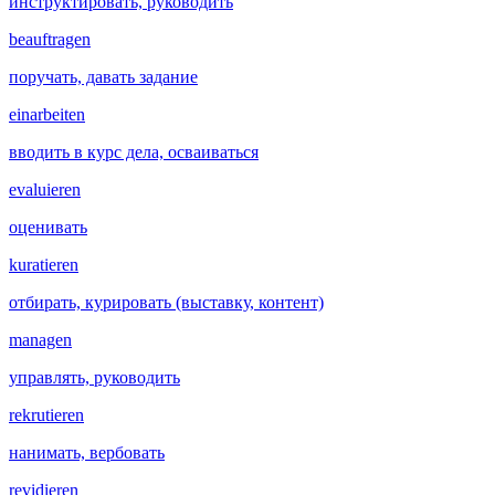
инструктировать, руководить
beauftragen
поручать, давать задание
einarbeiten
вводить в курс дела, осваиваться
evaluieren
оценивать
kuratieren
отбирать, курировать (выставку, контент)
managen
управлять, руководить
rekrutieren
нанимать, вербовать
revidieren