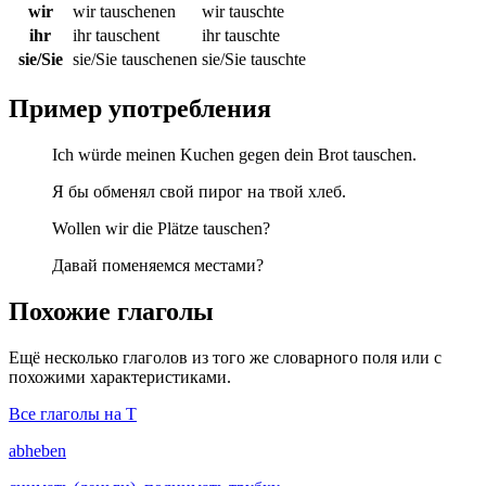
wir
wir tauschenen
wir tauschte
ihr
ihr tauschent
ihr tauschte
sie/Sie
sie/Sie tauschenen
sie/Sie tauschte
Пример употребления
Ich würde meinen Kuchen gegen dein Brot tauschen.
Я бы обменял свой пирог на твой хлеб.
Wollen wir die Plätze tauschen?
Давай поменяемся местами?
Похожие глаголы
Ещё несколько глаголов из того же словарного поля или с
похожими характеристиками.
Все глаголы на T
abheben