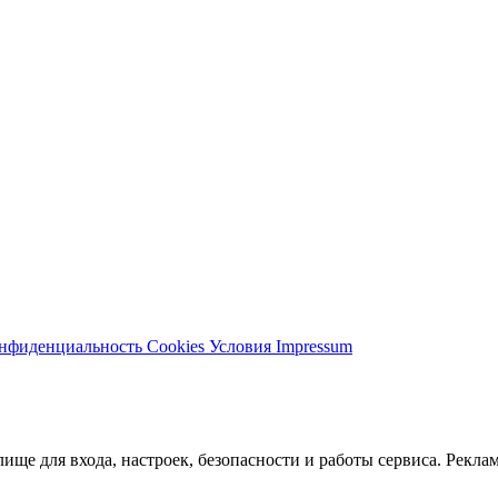
нфиденциальность
Cookies
Условия
Impressum
ще для входа, настроек, безопасности и работы сервиса. Реклам