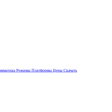
амматика
Режимы
Платформы
Цены
Скачать