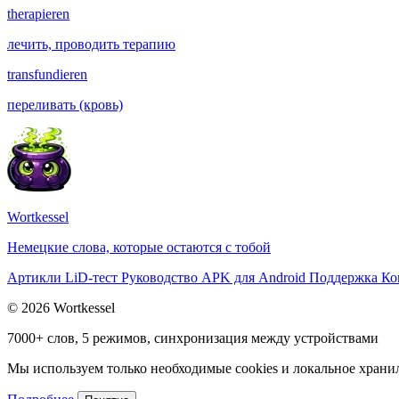
therapieren
лечить, проводить терапию
transfundieren
переливать (кровь)
Wortkessel
Немецкие слова, которые остаются с тобой
Артикли
LiD-тест
Руководство
APK для Android
Поддержка
Ко
© 2026 Wortkessel
7000+ слов, 5 режимов, синхронизация между устройствами
Мы используем только необходимые cookies и локальное хранили