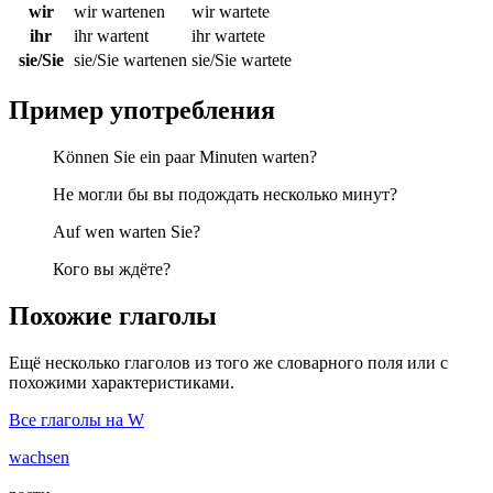
wir
wir wartenen
wir wartete
ihr
ihr wartent
ihr wartete
sie/Sie
sie/Sie wartenen
sie/Sie wartete
Пример употребления
Können Sie ein paar Minuten warten?
Не могли бы вы подождать несколько минут?
Auf wen warten Sie?
Кого вы ждёте?
Похожие глаголы
Ещё несколько глаголов из того же словарного поля или с
похожими характеристиками.
Все глаголы на W
wachsen