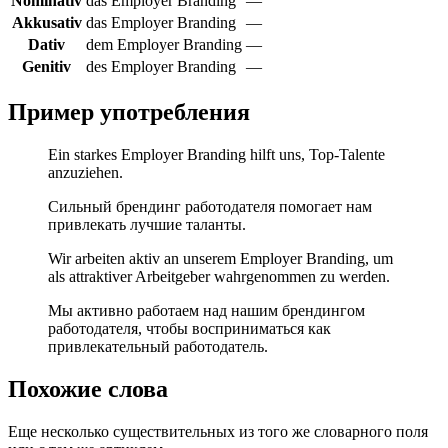
Nominativ
das Employer Branding
—
Akkusativ
das Employer Branding
—
Dativ
dem Employer Branding
—
Genitiv
des Employer Branding
—
Пример употребления
Ein starkes Employer Branding hilft uns, Top-Talente
anzuziehen.
Сильный брендинг работодателя помогает нам
привлекать лучшие таланты.
Wir arbeiten aktiv an unserem Employer Branding, um
als attraktiver Arbeitgeber wahrgenommen zu werden.
Мы активно работаем над нашим брендингом
работодателя, чтобы восприниматься как
привлекательный работодатель.
Похожие слова
Еще несколько существительных из того же словарного поля