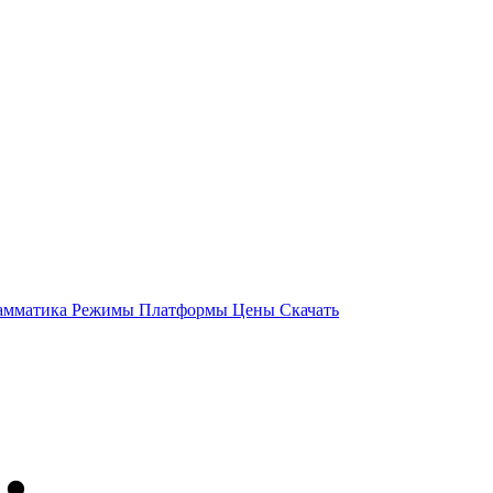
амматика
Режимы
Платформы
Цены
Скачать