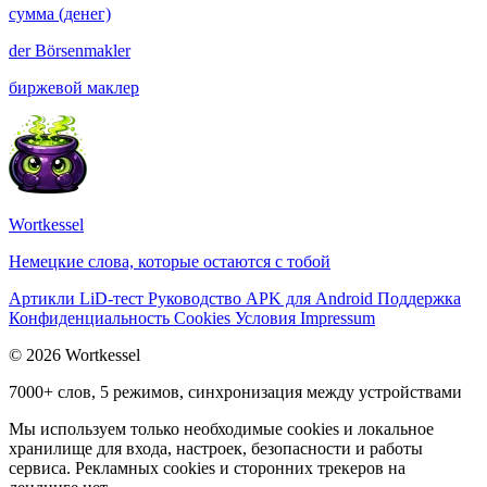
сумма (денег)
der
Börsenmakler
биржевой маклер
Wortkessel
Немецкие слова, которые остаются с тобой
Артикли
LiD-тест
Руководство
APK для Android
Поддержка
Конфиденциальность
Cookies
Условия
Impressum
© 2026 Wortkessel
7000+ слов, 5 режимов, синхронизация между устройствами
Мы используем только необходимые cookies и локальное
хранилище для входа, настроек, безопасности и работы
сервиса. Рекламных cookies и сторонних трекеров на