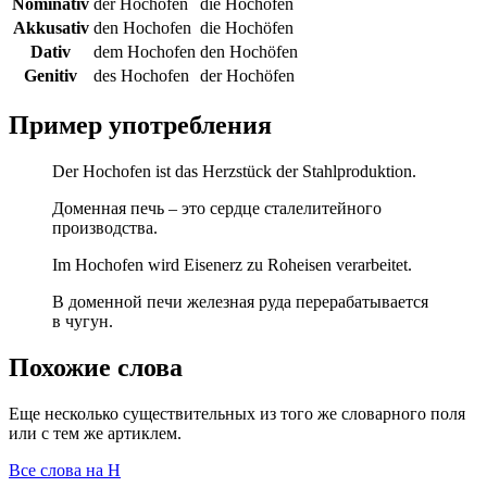
Nominativ
der Hochofen
die Hochöfen
Akkusativ
den Hochofen
die Hochöfen
Dativ
dem Hochofen
den Hochöfen
Genitiv
des Hochofen
der Hochöfen
Пример употребления
Der Hochofen ist das Herzstück der Stahlproduktion.
Доменная печь – это сердце сталелитейного
производства.
Im Hochofen wird Eisenerz zu Roheisen verarbeitet.
В доменной печи железная руда перерабатывается
в чугун.
Похожие слова
Еще несколько существительных из того же словарного поля
или с тем же артиклем.
Все слова на H