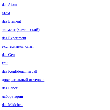
das
Atom
атом
das
Element
элемент (химический)
das
Experiment
эксперимент, опыт
das
Gen
ген
das
Konfidenzintervall
доверительный интервал
das
Labor
лаборатория
das
Mädchen