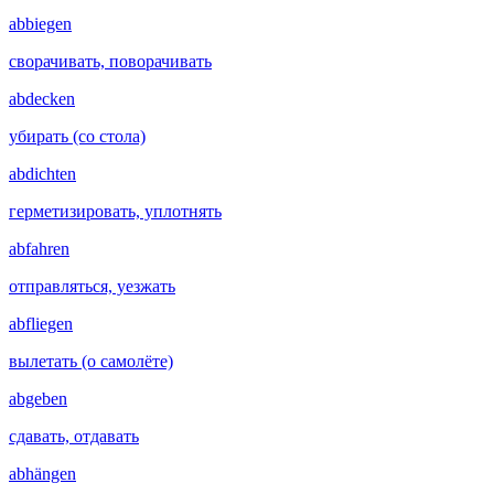
abbiegen
сворачивать, поворачивать
abdecken
убирать (со стола)
abdichten
герметизировать, уплотнять
abfahren
отправляться, уезжать
abfliegen
вылетать (о самолёте)
abgeben
сдавать, отдавать
abhängen