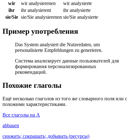
wir
wir analysierenen
wir analysierte
ihr
ihr analysierent
ihr analysierte
sie/Sie
sie/Sie analysierenen
sie/Sie analysierte
Пример употребления
Das System analysiert die Nutzerdaten, um
personalisierte Empfehlungen zu generieren.
Система анализирует данные пользователей для
формирования персонализированных
рекомендаций.
Похожие глаголы
Ещё несколько глаголов из того же словарного поля или с
похожими характеристиками.
Все глаголы на A
abbauen
снижать; сокращать; добывать (ресурсы)