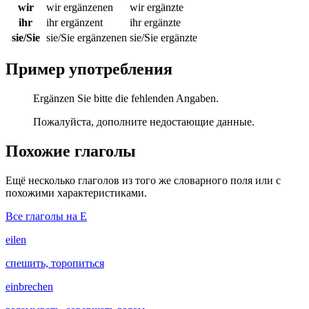
wir
wir ergänzenen
wir ergänzte
ihr
ihr ergänzent
ihr ergänzte
sie/Sie
sie/Sie ergänzenen
sie/Sie ergänzte
Пример употребления
Ergänzen Sie bitte die fehlenden Angaben.
Пожалуйста, дополните недостающие данные.
Похожие глаголы
Ещё несколько глаголов из того же словарного поля или с
похожими характеристиками.
Все глаголы на E
eilen
спешить, торопиться
einbrechen