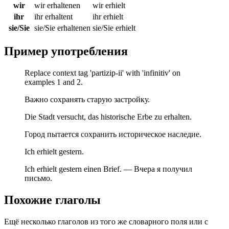
wir
wir erhaltenen
wir erhielt
ihr
ihr erhaltent
ihr erhielt
sie/Sie
sie/Sie erhaltenen
sie/Sie erhielt
Пример употребления
Replace context tag 'partizip-ii' with 'infinitiv' on
examples 1 and 2.
Важно сохранять старую застройку.
Die Stadt versucht, das historische Erbe zu erhalten.
Город пытается сохранить историческое наследие.
Ich erhielt gestern.
Ich erhielt gestern einen Brief. — Вчера я получил
письмо.
Похожие глаголы
Ещё несколько глаголов из того же словарного поля или с