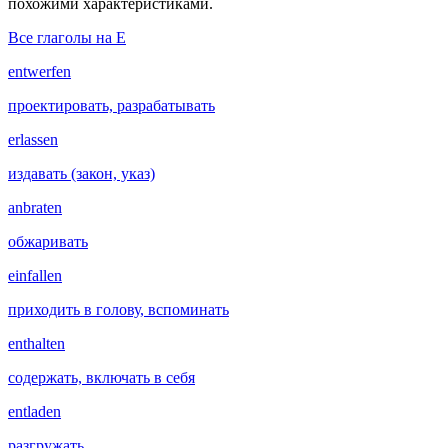
похожими характеристиками.
Все глаголы на E
entwerfen
проектировать, разрабатывать
erlassen
издавать (закон, указ)
anbraten
обжаривать
einfallen
приходить в голову, вспоминать
enthalten
содержать, включать в себя
entladen
разгружать