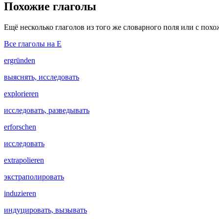
Похожие глаголы
Ещё несколько глаголов из того же словарного поля или с пох
Все глаголы на E
ergründen
выяснять, исследовать
explorieren
исследовать, разведывать
erforschen
исследовать
extrapolieren
экстраполировать
induzieren
индуцировать, вызывать