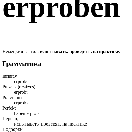
erproben
Немецкий глагол:
испытывать, проверять на практике
.
Грамматика
Infinitiv
erproben
Präsens (er/sie/es)
erprobt
Präteritum
erprobte
Perfekt
haben erprobt
Перевод
испытывать, проверять на практике
Подборки