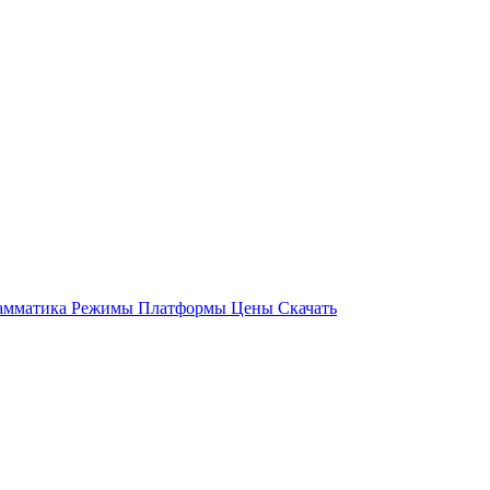
амматика
Режимы
Платформы
Цены
Скачать