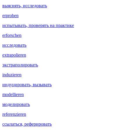
выяснять, исследовать
erproben
испытывать, проверять на практике
erforschen
исследовать
extrapolieren
экстраполировать
induzieren
индуцировать, вызывать
modellieren
моделировать
referenzieren
ссылаться, реферировать