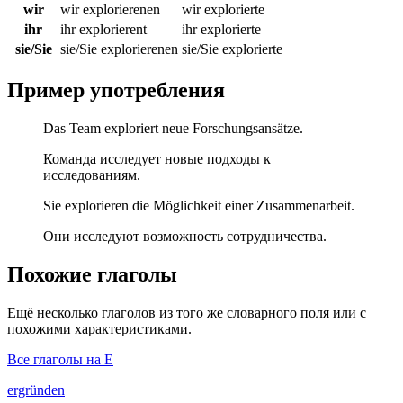
wir
wir explorierenen
wir explorierte
ihr
ihr explorierent
ihr explorierte
sie/Sie
sie/Sie explorierenen
sie/Sie explorierte
Пример употребления
Das Team exploriert neue Forschungsansätze.
Команда исследует новые подходы к
исследованиям.
Sie explorieren die Möglichkeit einer Zusammenarbeit.
Они исследуют возможность сотрудничества.
Похожие глаголы
Ещё несколько глаголов из того же словарного поля или с
похожими характеристиками.
Все глаголы на E
ergründen