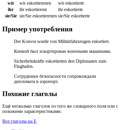
wir
wir eskortierenen
wir eskortierte
ihr
ihr eskortierent
ihr eskortierte
sie/Sie
sie/Sie eskortierenen
sie/Sie eskortierte
Пример употребления
Der Konvoi wurde von Militärfahrzeugen eskortiert.
Конвой был эскортирован военными машинами.
Sicherheitskräfte eskortierten den Diplomaten zum
Flughafen.
Сотрудники безопасности сопровождали
дипломата в аэропорт.
Похожие глаголы
Ещё несколько глаголов из того же словарного поля или с
похожими характеристиками.
Все глаголы на E