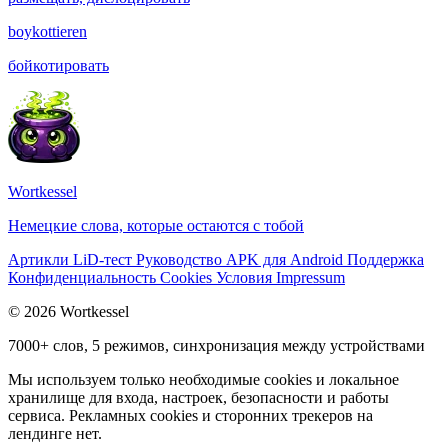
boykottieren
бойкотировать
Wortkessel
Немецкие слова, которые остаются с тобой
Артикли
LiD-тест
Руководство
APK для Android
Поддержка
Конфиденциальность
Cookies
Условия
Impressum
© 2026 Wortkessel
7000+ слов, 5 режимов, синхронизация между устройствами
Мы используем только необходимые cookies и локальное
хранилище для входа, настроек, безопасности и работы
сервиса. Рекламных cookies и сторонних трекеров на
лендинге нет.