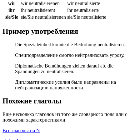
wir
wir neutralisierenen
wir neutralisierte
ihr
ihr neutralisierent
ihr neutralisierte
sie/Sie
sie/Sie neutralisierenen
sie/Sie neutralisierte
Пример употребления
Die Spezialeinheit konnte die Bedrohung neutralisieren.
Спецподразделение смогло нейтрализовать угрозу.
Diplomatische Bemühungen zielten darauf ab, die
Spannungen zu neutralisieren.
Дипломатические усилия были направлены на
нейтрализацию напряженности.
Похожие глаголы
Ещё несколько глаголов из того же словарного поля или с
похожими характеристиками.
Все глаголы на N