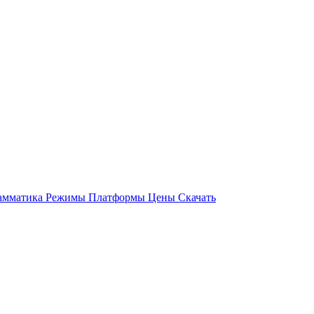
амматика
Режимы
Платформы
Цены
Скачать