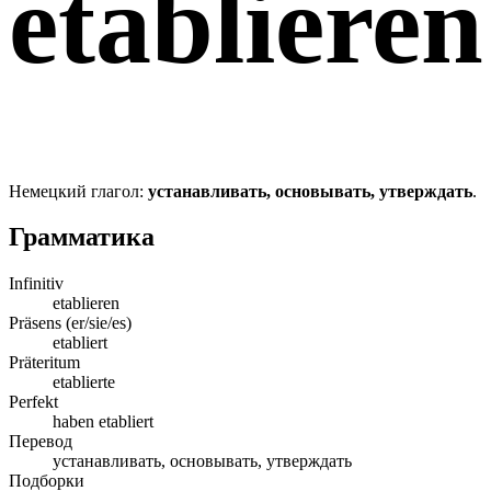
etablieren
Немецкий глагол:
устанавливать, основывать, утверждать
.
Грамматика
Infinitiv
etablieren
Präsens (er/sie/es)
etabliert
Präteritum
etablierte
Perfekt
haben etabliert
Перевод
устанавливать, основывать, утверждать
Подборки