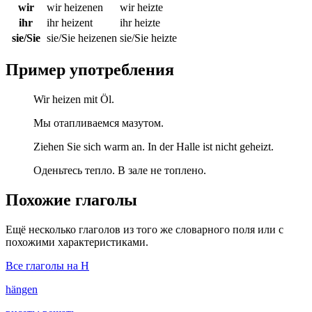
wir
wir heizenen
wir heizte
ihr
ihr heizent
ihr heizte
sie/Sie
sie/Sie heizenen
sie/Sie heizte
Пример употребления
Wir heizen mit Öl.
Мы отапливаемся мазутом.
Ziehen Sie sich warm an. In der Halle ist nicht geheizt.
Оденьтесь тепло. В зале не топлено.
Похожие глаголы
Ещё несколько глаголов из того же словарного поля или с
похожими характеристиками.
Все глаголы на H
hängen