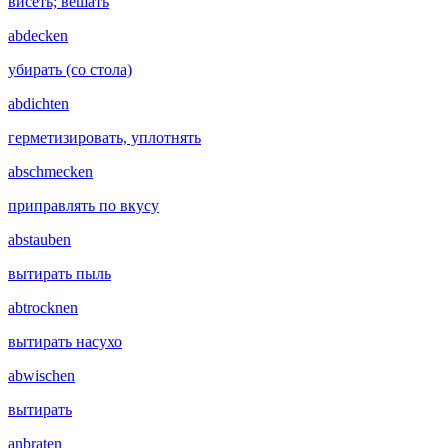
висеть; вешать
abdecken
убирать (со стола)
abdichten
герметизировать, уплотнять
abschmecken
приправлять по вкусу
abstauben
вытирать пыль
abtrocknen
вытирать насухо
abwischen
вытирать
anbraten