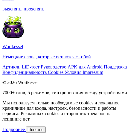
выяснять, прояснять
Wortkessel
Немецкие слова, которые остаются с тобой
Артикли
LiD-тест
Руководство
APK для Android
Поддержка
Конфиденциальность
Cookies
Условия
Impressum
© 2026 Wortkessel
7000+ слов, 5 режимов, синхронизация между устройствами
Мы используем только необходимые cookies и локальное
хранилище для входа, настроек, безопасности и работы
сервиса. Рекламных cookies и сторонних трекеров на
лендинге нет.
Подробнее
Понятно