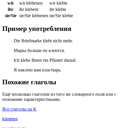
wir
wir klebenen
wir klebte
ihr
ihr klebent
ihr klebte
sie/Sie
sie/Sie klebenen
sie/Sie klebte
Пример употребления
Die Briefmarke klebt nicht mehr.
Марка больше не клеится.
Ich klebe Ihnen ein Pflaster darauf.
Я наклею вам пластырь.
Похожие глаголы
Ещё несколько глаголов из того же словарного поля или с
похожими характеристиками.
Все глаголы на K
kämmen