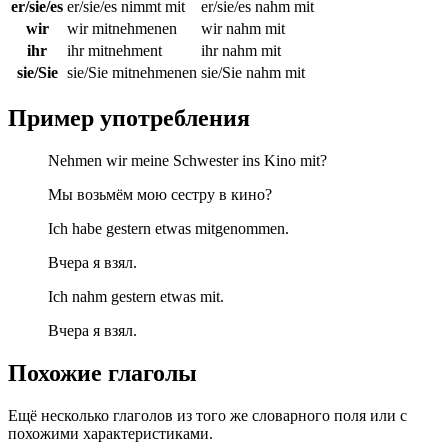
er/sie/es
er/sie/es nimmt mit
er/sie/es nahm mit
wir
wir mitnehmenen
wir nahm mit
ihr
ihr mitnehment
ihr nahm mit
sie/Sie
sie/Sie mitnehmenen
sie/Sie nahm mit
Пример употребления
Nehmen wir meine Schwester ins Kino mit?
Мы возьмём мою сестру в кино?
Ich habe gestern etwas mitgenommen.
Вчера я взял.
Ich nahm gestern etwas mit.
Вчера я взял.
Похожие глаголы
Ещё несколько глаголов из того же словарного поля или с
похожими характеристиками.