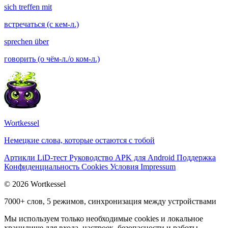
sich treffen mit
встречаться (с кем-л.)
sprechen über
говорить (о чём-л./о ком-л.)
Wortkessel
Немецкие слова, которые остаются с тобой
Артикли
LiD-тест
Руководство
APK для Android
Поддержка
Конфиденциальность
Cookies
Условия
Impressum
© 2026 Wortkessel
7000+ слов, 5 режимов, синхронизация между устройствами
Мы используем только необходимые cookies и локальное
хранилище для входа, настроек, безопасности и работы