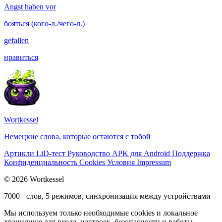
Angst haben vor
бояться (кого-л./чего-л.)
gefallen
нравиться
Wortkessel
Немецкие слова, которые остаются с тобой
Артикли
LiD-тест
Руководство
APK для Android
Поддержка
Конфиденциальность
Cookies
Условия
Impressum
© 2026 Wortkessel
7000+ слов, 5 режимов, синхронизация между устройствами
Мы используем только необходимые cookies и локальное
хранилище для входа, настроек, безопасности и работы