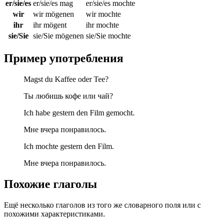
er/sie/es
er/sie/es mag
er/sie/es mochte
wir
wir mögenen
wir mochte
ihr
ihr mögent
ihr mochte
sie/Sie
sie/Sie mögenen
sie/Sie mochte
Пример употребления
Magst du Kaffee oder Tee?
Ты любишь кофе или чай?
Ich habe gestern den Film gemocht.
Мне вчера понравилось.
Ich mochte gestern den Film.
Мне вчера понравилось.
Похожие глаголы
Ещё несколько глаголов из того же словарного поля или с
похожими характеристиками.