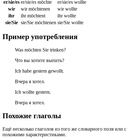
er/sie/es
er/sie/es möchte
er/sie/es wollte
wir
wir möchtenen
wir wollte
ihr
ihr möchtent
ihr wollte
sie/Sie
sie/Sie möchtenen
sie/Sie wollte
Пример употребления
Was möchten Sie trinken?
Что вы хотите выпить?
Ich habe gestern gewollt.
Вчера я хотел.
Ich wollte gestern.
Вчера я хотел.
Похожие глаголы
Ещё несколько глаголов из того же словарного поля или с
похожими характеристиками.