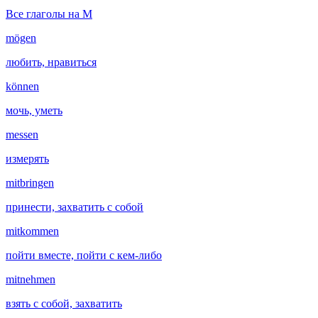
Все глаголы на M
mögen
любить, нравиться
können
мочь, уметь
messen
измерять
mitbringen
принести, захватить с собой
mitkommen
пойти вместе, пойти с кем-либо
mitnehmen
взять с собой, захватить