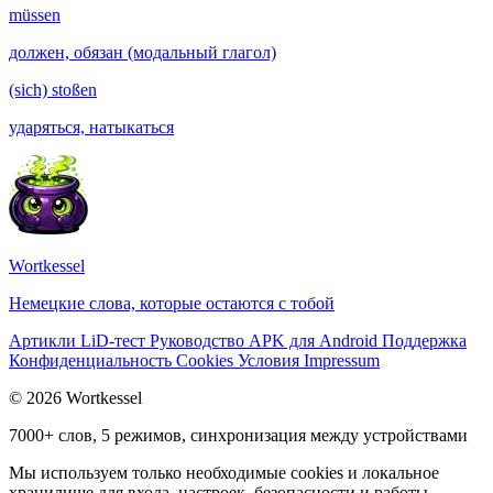
müssen
должен, обязан (модальный глагол)
(sich) stoßen
ударяться, натыкаться
Wortkessel
Немецкие слова, которые остаются с тобой
Артикли
LiD-тест
Руководство
APK для Android
Поддержка
Конфиденциальность
Cookies
Условия
Impressum
© 2026 Wortkessel
7000+ слов, 5 режимов, синхронизация между устройствами
Мы используем только необходимые cookies и локальное
хранилище для входа, настроек, безопасности и работы